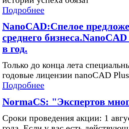
Подробнее
NanoCAD:Спелое предложен
среднего бизнеса.NanoCAD P
в год.
Только до конца лета специальн
годовые лицензии nanoCAD Plus 
Подробнее
NormaCS: "Экспертов мног
Сроки проведения акции: 1 авгу
года. Если у вас есть действую