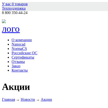
У вас
0
товаров
Техподдержка
8 800 350-44-24
О компании
Nanocad
NormaCS
Российские ОС
Сертификаты
Отзывы
Заказ
Контакты
Акции
Главная
→
Новости
→
Акции