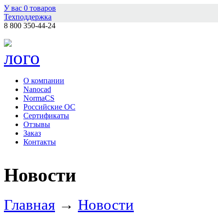
У вас
0
товаров
Техподдержка
8 800 350-44-24
О компании
Nanocad
NormaCS
Российские ОС
Сертификаты
Отзывы
Заказ
Контакты
Новости
Главная
→
Новости