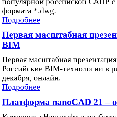
популярной российской САПР с
формата *.dwg.
Подробнее
Первая масштабная презе
BIM
Первая масштабная презентаци
Российские BIM-технологии в р
декабря, онлайн.
Подробнее
Платформа nanoCAD 21 – о
Компания «Нанософт разработка