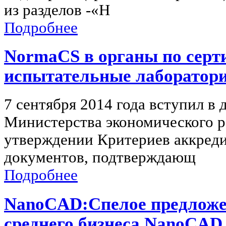
из разделов -«Н
Подробнее
NormaCS в органы по серт
испытательные лаборатори
7 сентября 2014 года вступил в 
Министерства экономического 
утверждении Критериев аккреди
документов, подтверждающ
Подробнее
NanoCAD:Спелое предложен
среднего бизнеса.NanoCAD P