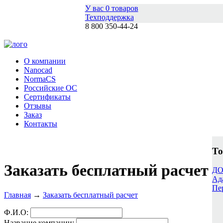
У вас
0
товаров
Техподдержка
8 800 350-44-24
О компании
Nanocad
NormaCS
Российские ОС
Сертификаты
Отзывы
Заказ
Контакты
То
Заказать бесплатный расчет
ДО
Ад
Пе
Главная
→
Заказать бесплатный расчет
Ф.И.О:
Название компании: