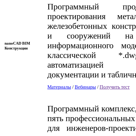
Программный пр
проектирования мет
железобетонных конст
и сооружений на
информационного мод
nanoCAD BIM
Конструкции
классической *.d
автоматизацие
документации и таблич
Материалы
/
Вебинары
/
Получить тест
Программный комплекс
пять профессиональных
для инженеров-проект