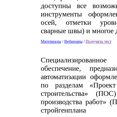
доступны все возмо
инструменты оформле
осей, отметки уров
сварные швы) и многое 
Материалы
/
Вебинары
/
Получить тест
Специализированное
обеспечение, предназ
автоматизации оформл
по разделам «Проект
строительства» (ПО
производства работ» (
стройгенплана 