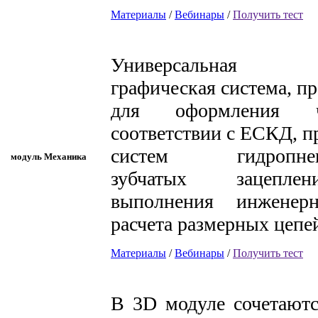
Материалы
/
Вебинары
/
Получить тест
Универсальная 
графическая система, п
для оформления 
соответствии с ЕСКД, п
систем гидропневм
модуль Механика
зубчатых зацеплен
выполнения инженерн
расчета размерных цепе
Материалы
/
Вебинары
/
Получить тест
В 3D модуле сочетаютс