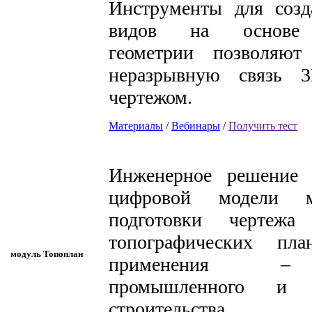
Инструменты для созд
видов на основе 
геометрии позволяют 
неразрывную связь 
чертежом.
Материалы
/
Вебинары
/
Получить тест
Инженерное решение 
цифровой модели м
подготовки чертеж
топографических пла
модуль Топоплан
применения –
промышленного и г
строительства.