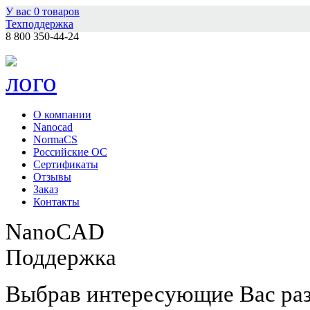
У вас
0
товаров
Техподдержка
8 800 350-44-24
О компании
Nanocad
NormaCS
Российские ОС
Сертификаты
Отзывы
Заказ
Контакты
NanoCAD
Поддержка
Выбрав интересующие Вас ра