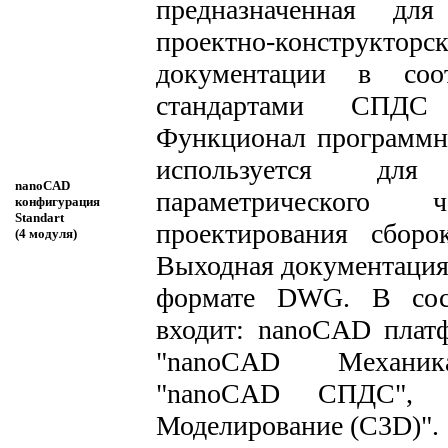
предназначенная дл
проектно-конструкторс
документации в соо
стандартами СПД
Функционал программн
используется для 
nanoCAD
параметрического 
конфигурация
Standart
проектирования сборо
(4 модуля)
Выходная документация 
формате DWG. В сос
входит: nanoCAD плат
"nanoCAD Механик
"nanoCAD СПДС", 
Моделирование (C3D)".