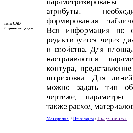
параметризированы
атрибуты, необх
формирования таблич
nanoCAD
Вся информация по о
Стройплощадка
редактируется через ди
и свойства. Для площа
настраиваются парам
контура, представление
штриховка. Для линей
можно задать тип об
чертеже, параметры 
также расход материалов
Материалы
/
Вебинары
/
Получить тест