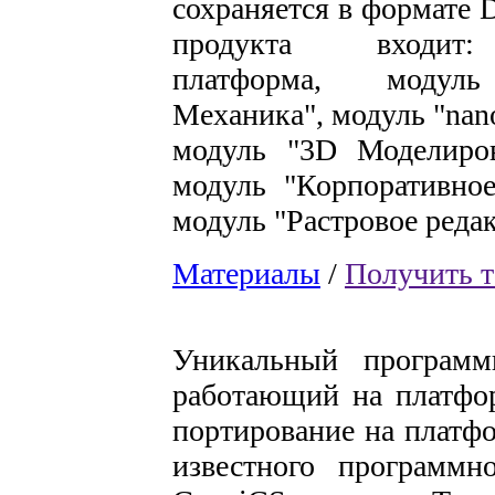
сохраняется в формате 
продукта входит
платформа, модул
Механика", модуль "n
модуль "3D Моделиров
модуль "Корпоративное
модуль "Растровое реда
Материалы
/
Получить т
Уникальный программ
работающий на платфо
портирование на плат
известного программн