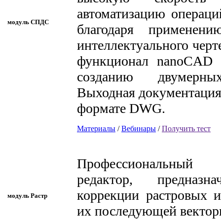
автоматизацию операц
модуль СПДС
благодаря применени
интеллектуального черт
функционал nanoCAD 
созданию двумерны
Выходная документация 
формате DWG.
Материалы
/
Вебинары
/
Получить тест
Профессиональный
редактор, предназн
коррекции растровых 
модуль Растр
их последующей вектор