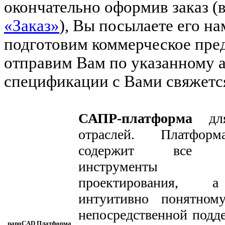
окончательно оформив заказ (
«Заказ»
), Вы посылаете его н
подготовим коммерческое пред
отправим Вам по указанному а
спецификации с Вами свяжетс
САПР-платформа
для
отраслей. Платфор
содержит все не
инструменты 
проектирования, а
интуитивно понятному
непосредственной подд
nanoCAD Платформа