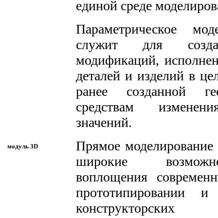
единой среде моделиров
Параметрическое мод
служит для созд
модификаций, исполне
деталей и изделий в це
ранее созданной ге
средствам изменен
значений.
Прямое моделирование 
модуль 3D
широкие возмож
воплощения современ
прототипировании и
конструкторских