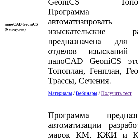
GeoniCS Топопла
Программа по
автоматизировать
nanoCAD GeoniCS
изыскательские
(6 модулей)
предназначена для 
отделов изысканий 
nanoCAD GeoniCS эт
Топоплан, Генплан, Гео
Трассы, Сечения.
Материалы
/
Вебинары
/
Получить тест
Программа предназ
автоматизации разраб
марок КМ, КЖИ и К