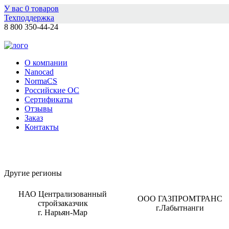
У вас
0
товаров
Техподдержка
8 800 350-44-24
О компании
Nanocad
NormaCS
Российские ОС
Сертификаты
Отзывы
Заказ
Контакты
Другие регионы
НАО Централизованный
ООО ГАЗПРОМТРАНС
стройзаказчик
г.Лабытнанги
г. Нарьян-Мар